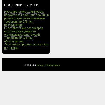
ПОСЛЕДНИЕ СТАТЬИ
Несоответствие фактических
параметров раскрытия трещин в
ригелях каркаса нормативным
требованиям СП при
обследовании
Несоответствие параметров
воздухопроницаемости
ограждающих конструкций
требованиям СП при
обследовании
Логистика и пределы роста тары
и упаковки
© 2013-
2026
Бизнес Новосибирск