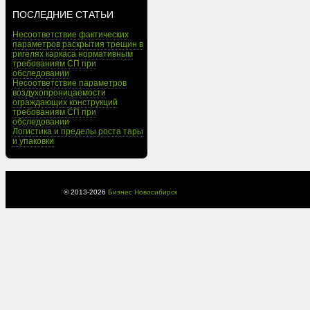
ПОСЛЕДНИЕ СТАТЬИ
Несоответствие фактических
параметров раскрытия трещин в
ригелях каркаса нормативным
требованиям СП при
обследовании
Несоответствие параметров
воздухопроницаемости
ограждающих конструкций
требованиям СП при
обследовании
Логистика и пределы роста тары
и упаковки
© 2013-
2026
Бизнес Новосибирск