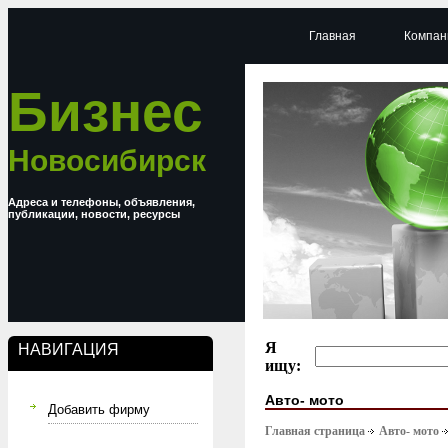
Главная
Компан
Бизнес
Новосибирск
Адреса и телефоны, объявления,
публикации, новости, ресурсы
Я
НАВИГАЦИЯ
ищу:
Авто- мото
Добавить фирму
Главная страница
Авто- мото