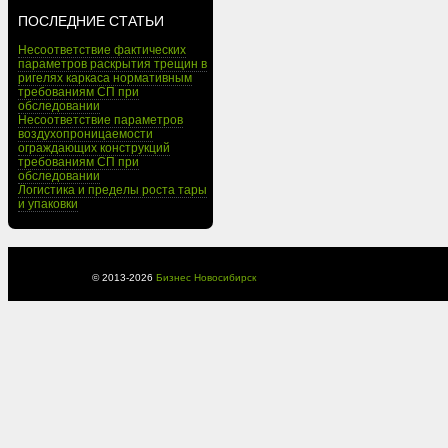
ПОСЛЕДНИЕ СТАТЬИ
Несоответствие фактических
параметров раскрытия трещин в
ригелях каркаса нормативным
требованиям СП при
обследовании
Несоответствие параметров
воздухопроницаемости
ограждающих конструкций
требованиям СП при
обследовании
Логистика и пределы роста тары
и упаковки
© 2013-
2026
Бизнес Новосибирск