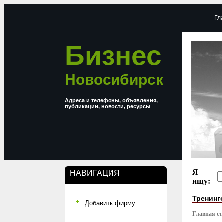
Гл
Бизнес
Новосибирск
Адреса и телефоны, объявления,
публикации, новости, ресурсы
Я
НАВИГАЦИЯ
ищу:
Тренинг
Добавить фирму
Главная с