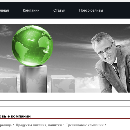
авная
Компании
Статьи
Пресс-релизы
овые компании
траница
Продукты питания, напитки
Тренинговые компании