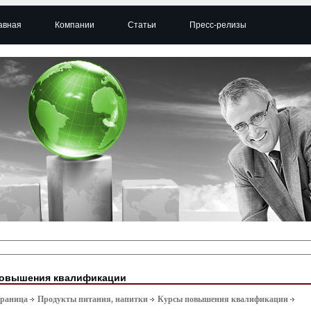
авная
Компании
Статьи
Пресс-релизы
повышения квалификации
траница
Продукты питания, напитки
Курсы повышения квалификации