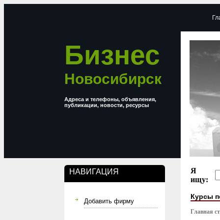
Гл
Бизнес
Новосибирск
Адреса и телефоны, объявления,
публикации, новости, ресурсы
Я
НАВИГАЦИЯ
ищу:
Курсы 
Добавить фирму
Главная с