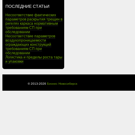
ПОСЛЕДНИЕ СТАТЬИ
Несоответствие фактических
параметров раскрытия трещин в
ригелях каркаса нормативным
требованиям СП при
обследовании
Несоответствие параметров
воздухопроницаемости
ограждающих конструкций
требованиям СП при
обследовании
Логистика и пределы роста тары
и упаковки
© 2013-
2026
Бизнес Новосибирск