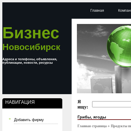
Главная
Компан
Бизнес
Новосибирск
Адреса и телефоны, объявления,
публикации, новости, ресурсы
Я
НАВИГАЦИЯ
ищу:
Грибы, ягоды
Добавить фирму
Главная страница
Продукты п