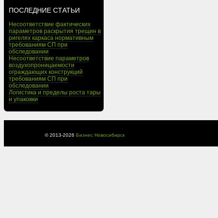
ПОСЛЕДНИЕ СТАТЬИ
Несоответствие фактических
параметров раскрытия трещин в
ригелях каркаса нормативным
требованиям СП при
обследовании
Несоответствие параметров
воздухопроницаемости
ограждающих конструкций
требованиям СП при
обследовании
Логистика и пределы роста тары
и упаковки
© 2013-
2026
Бизнес Новосибирск