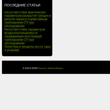
ПОСЛЕДНИЕ СТАТЬИ
Несоответствие фактических
параметров раскрытия трещин в
ригелях каркаса нормативным
требованиям СП при
обследовании
Несоответствие параметров
воздухопроницаемости
ограждающих конструкций
требованиям СП при
обследовании
Логистика и пределы роста тары
и упаковки
© 2013-
2026
Бизнес Новосибирск