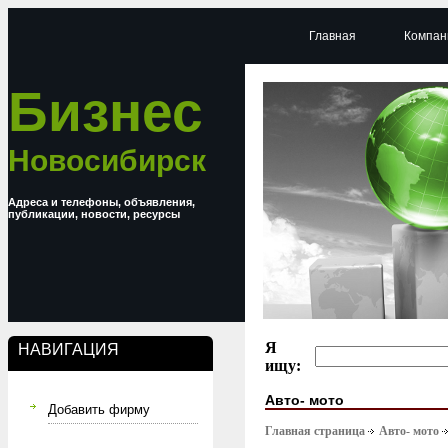
Главная
Компан
Бизнес
Новосибирск
Адреса и телефоны, объявления,
публикации, новости, ресурсы
Я
НАВИГАЦИЯ
ищу:
Авто- мото
Добавить фирму
Главная страница
Авто- мото