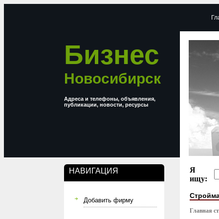
Гл
Бизнес
Новосибирск
Адреса и телефоны, объявления,
публикации, новости, ресурсы
Я
НАВИГАЦИЯ
ищу:
Стройм
Добавить фирму
Главная с