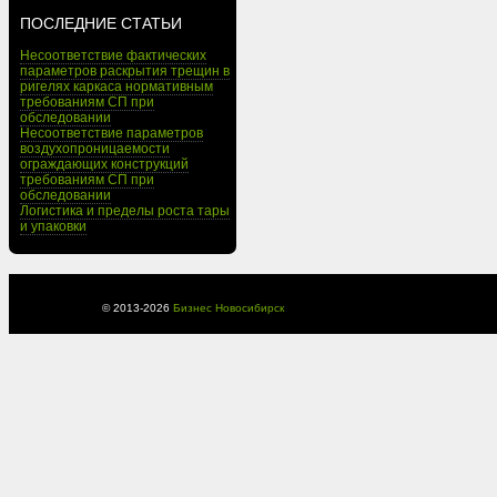
ПОСЛЕДНИЕ СТАТЬИ
Несоответствие фактических
параметров раскрытия трещин в
ригелях каркаса нормативным
требованиям СП при
обследовании
Несоответствие параметров
воздухопроницаемости
ограждающих конструкций
требованиям СП при
обследовании
Логистика и пределы роста тары
и упаковки
© 2013-
2026
Бизнес Новосибирск