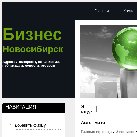
Главная
Компан
Бизнес
Новосибирск
Адреса и телефоны, объявления,
публикации, новости, ресурсы
Я
НАВИГАЦИЯ
ищу:
Авто- мото
Добавить фирму
Главная страница
Авто- мото