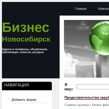
Главная
Компан
Бизнес
Новосибирск
Адреса и телефоны, объявления,
публикации, новости, ресурсы
Я
НАВИГАЦИЯ
ищу:
Представительства зару
Добавить фирму
Главная страница
Бизнес, фин