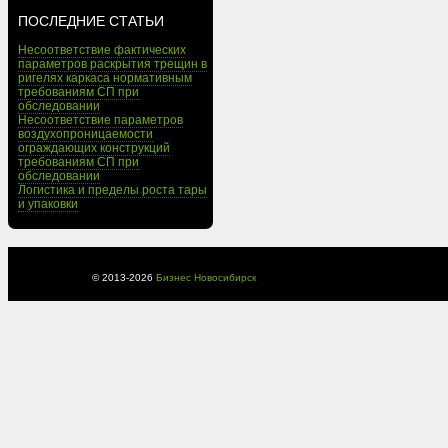
ПОСЛЕДНИЕ СТАТЬИ
Несоответствие фактических
параметров раскрытия трещин в
ригелях каркаса нормативным
требованиям СП при
обследовании
Несоответствие параметров
воздухопроницаемости
ограждающих конструкций
требованиям СП при
обследовании
Логистика и пределы роста тары
и упаковки
© 2013-
2026
Бизнес Новосибирск