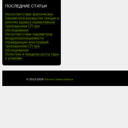
ПОСЛЕДНИЕ СТАТЬИ
Несоответствие фактических
параметров раскрытия трещин в
ригелях каркаса нормативным
требованиям СП при
обследовании
Несоответствие параметров
воздухопроницаемости
ограждающих конструкций
требованиям СП при
обследовании
Логистика и пределы роста тары
и упаковки
© 2013-
2026
Бизнес Новосибирск