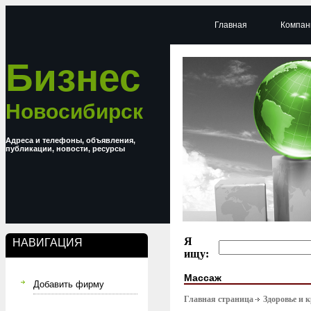
Главная
Компан
Бизнес
Новосибирск
Адреса и телефоны, объявления,
публикации, новости, ресурсы
Я
НАВИГАЦИЯ
ищу:
Массаж
Добавить фирму
Главная страница
Здоровье и 