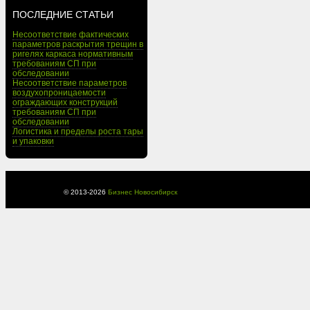
ПОСЛЕДНИЕ СТАТЬИ
Несоответствие фактических
параметров раскрытия трещин в
ригелях каркаса нормативным
требованиям СП при
обследовании
Несоответствие параметров
воздухопроницаемости
ограждающих конструкций
требованиям СП при
обследовании
Логистика и пределы роста тары
и упаковки
© 2013-
2026
Бизнес Новосибирск