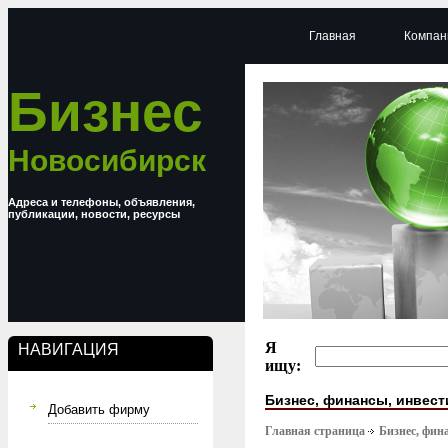
Главная
Компан
Бизнес
Новосибирск
Адреса и телефоны, объявления,
публикации, новости, ресурсы
Я
НАВИГАЦИЯ
ищу:
Бизнес, финансы, инвес
Добавить фирму
Главная страница
Бизнес, фин