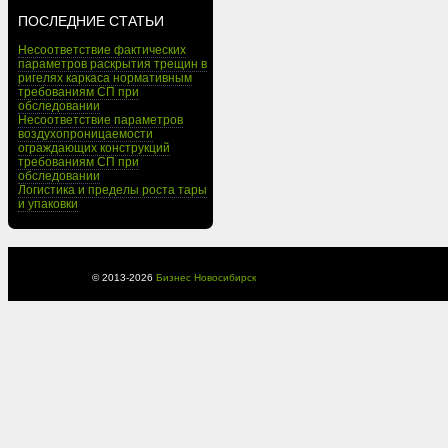
ПОСЛЕДНИЕ СТАТЬИ
Несоответствие фактических
параметров раскрытия трещин в
ригелях каркаса нормативным
требованиям СП при
обследовании
Несоответствие параметров
воздухопроницаемости
ограждающих конструкций
требованиям СП при
обследовании
Логистика и пределы роста тары
и упаковки
© 2013-
2026
Бизнес Новосибирск