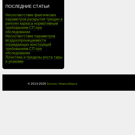
ПОСЛЕДНИЕ СТАТЬИ
Несоответствие фактических
параметров раскрытия трещин в
ригелях каркаса нормативным
требованиям СП при
обследовании
Несоответствие параметров
воздухопроницаемости
ограждающих конструкций
требованиям СП при
обследовании
Логистика и пределы роста тары
и упаковки
© 2013-
2026
Бизнес Новосибирск