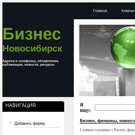
Главная
Компан
Бизнес
Новосибирск
Адреса и телефоны, объявления,
публикации, новости, ресурсы
Я
НАВИГАЦИЯ
ищу:
Бизнес, финансы, инвес
Добавить фирму
Главная страница
Бизнес, фин